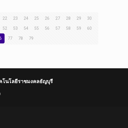
22
23
24
25
26
27
28
29
30
52
53
54
55
56
57
58
59
60
6
77
78
79
คโนโลยีราชมงคลธัญบุรี
0