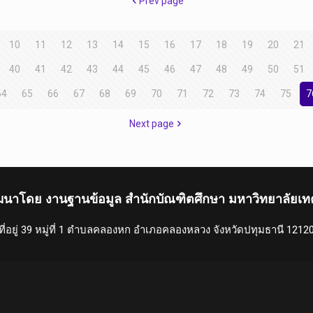
Prev page
10
11
12
13
14
15
16
17
18
19
20
21
40
41
42
43
44
45
46
47
48
49
50
51
64
65
66
67
68
69
70
71
72
73
74
75
7
Next page
ฒนาโดย งานฐานข้อมูล สำนักบัณฑิตศึกษา มหาวิทยาลัยเท
ที่อยู่ 39 หมู่ที่ 1 ตำบลคลองหก อำเภอคลองหลวง จังหวัดปทุมธานี 1212