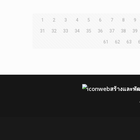
1
2
3
4
5
6
7
8
9
31
32
33
34
35
36
37
38
39
61
62
63
สร้างและพั