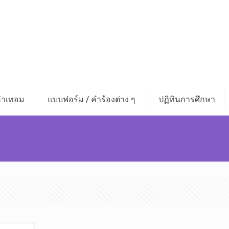
่าเทอม
แบบฟอร์ม / คำร้องต่าง ๆ
ปฏิทินการศึกษา