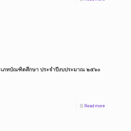
ประเภทบัณฑิตศึกษา ประจำปีงบประมาณ ๒๕๖๐
Read more