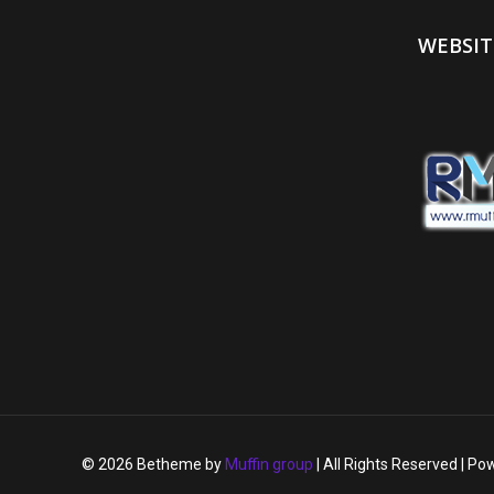
WEBSI
© 2026 Betheme by
Muffin group
| All Rights Reserved | P