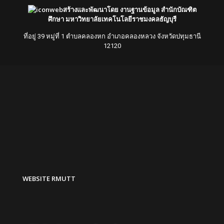
สร้างและพัฒนาโดย งานฐานข้อมูล สำนักบัณฑิต
ศึกษา มหาวิทยาลัยเทคโนโลยีราชมงคลธัญบุรี
ที่อยู่ 39 หมู่ที่ 1 ตำบลคลองหก อำเภอคลองหลวง จังหวัดปทุมธานี
12120
WEBSITE RMUTT