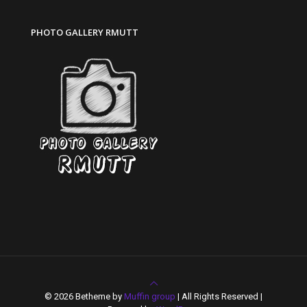
PHOTO GALLERY RMUTT
© 2026 Betheme by
Muffin group
| All Rights Reserved |