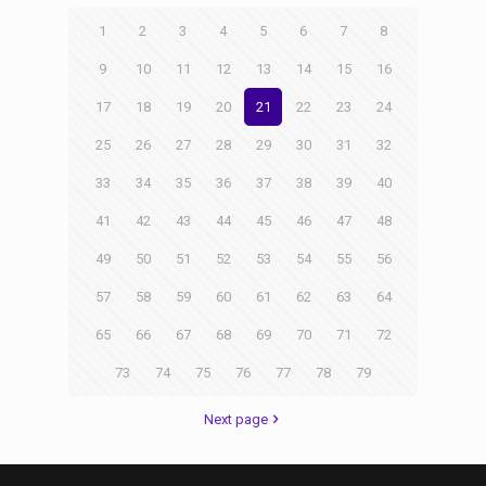
1
2
3
4
5
6
7
8
9
10
11
12
13
14
15
16
17
18
19
20
21
22
23
24
25
26
27
28
29
30
31
32
33
34
35
36
37
38
39
40
41
42
43
44
45
46
47
48
49
50
51
52
53
54
55
56
57
58
59
60
61
62
63
64
65
66
67
68
69
70
71
72
73
74
75
76
77
78
79
Next page