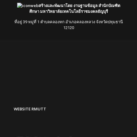
สร้างและพัฒนาโดย งานฐานข้อมูล สำนักบัณฑิต
ศึกษา มหาวิทยาลัยเทคโนโลยีราชมงคลธัญบุรี
ที่อยู่ 39 หมู่ที่ 1 ตำบลคลองหก อำเภอคลองหลวง จังหวัดปทุมธานี
12120
WEBSITE RMUTT