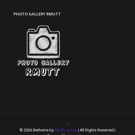
PHOTO GALLERY RMUTT
© 2026 Betheme by
Muffin group
| All Rights Reserved |