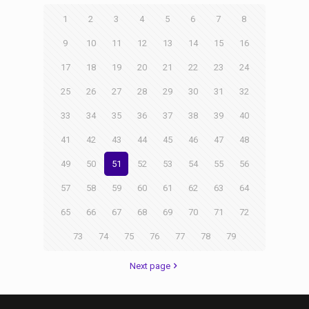
1
2
3
4
5
6
7
8
9
10
11
12
13
14
15
16
17
18
19
20
21
22
23
24
25
26
27
28
29
30
31
32
33
34
35
36
37
38
39
40
41
42
43
44
45
46
47
48
49
50
51
52
53
54
55
56
57
58
59
60
61
62
63
64
65
66
67
68
69
70
71
72
73
74
75
76
77
78
79
Next page