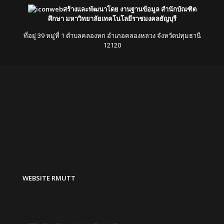
สร้างและพัฒนาโดย งานฐานข้อมูล สำนักบัณฑิต
ศึกษา มหาวิทยาลัยเทคโนโลยีราชมงคลธัญบุรี
ที่อยู่ 39 หมู่ที่ 1 ตำบลคลองหก อำเภอคลองหลวง จังหวัดปทุมธานี
12120
WEBSITE RMUTT