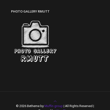
PHOTO GALLERY RMUTT
© 2026 Betheme by
Muffin group
| All Rights Reserved |