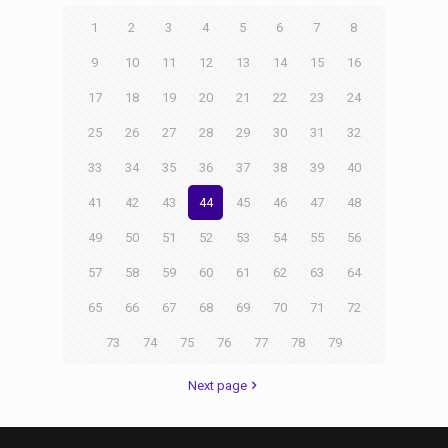
1
2
3
4
5
6
7
8
9
10
11
12
13
14
15
16
17
18
19
20
21
22
23
24
25
26
27
28
29
30
31
32
33
34
35
36
37
38
39
40
41
42
43
44
45
46
47
48
49
50
51
52
53
54
55
56
57
58
59
60
61
62
63
64
65
66
67
68
69
70
71
72
73
74
75
76
77
78
79
Next page