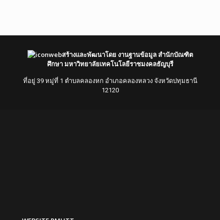
สร้างและพัฒนาโดย งานฐานข้อมูล สำนักบัณฑิต
ศึกษา มหาวิทยาลัยเทคโนโลยีราชมงคลธัญบุรี
ที่อยู่ 39 หมู่ที่ 1 ตำบลคลองหก อำเภอคลองหลวง จังหวัดปทุมธานี
12120