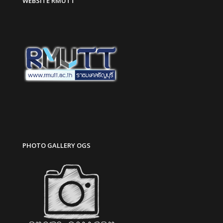
WEBSITE RMUTT
PHOTO GALLERY OGS