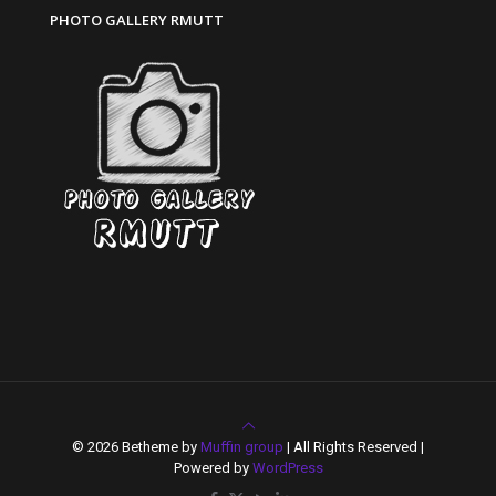
PHOTO GALLERY RMUTT
© 2026 Betheme by
Muffin group
| All Rights Reserved |
Powered by
WordPress