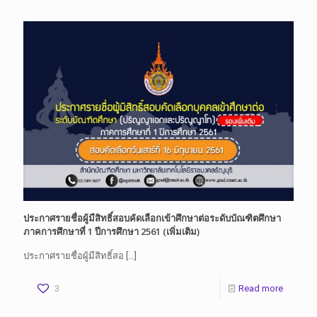
ประกาศรายชื่อผู้มีสิทธิ์สอบคัดเลือกเข้าศึกษาต่อระดับบัณฑิตศึกษา
ภาคการศึกษาที่ 1 ปีการศึกษา 2561 (เพิ่มเติม)
ประกาศรายชื่อผู้มีสิทธิ์สอ
[…]
3
Read more