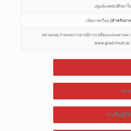
ปฐมนิเทศนักศึกษาให
เปิดภาคเรียน
(สำหรับภาค
หมายเหตุ กำหนดการอาจมีการเปลี่ยนแปลงตามคว
www.grad.rmutt.ac.
เอก
รายชื่อผู้