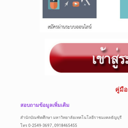
คู่ม
สอบถามข้อมูลเพิ่มเติม
สำนักบัณฑิตศึกษา มหาวิทยาลัยเทคโนโลยีราชมงคลธัญบุรี
โทร 0-2549-3697 , 0918465455