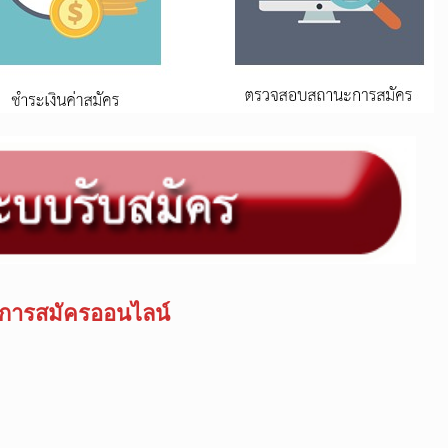
ือการสมัครออนไลน์