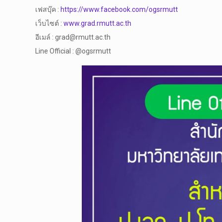
เฟสบุ๊ค :
https://www.facebook.com/ogsrmutt
เว็บไซต์ :
www.grad.rmutt.ac.th
อีเมล์ : grad@rmutt.ac.th
Line Official : @ogsrmutt