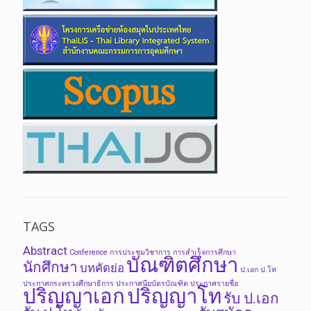
TAGS
Abstract
Conference
การประชุมวิชาการ
การสำเร็จการศึกษา
บัณฑิตศึกษา
นักศึกษา
บทคัดย่อ
ป.เอก
ป.โท
ประกาศกระทรวงศึกษาธิการ
ประกาศนียบัตรบัณฑิต
ประกาศรายชื่อ
ปริญญาเอก
ปริญญาโท
รับ ป.เอก