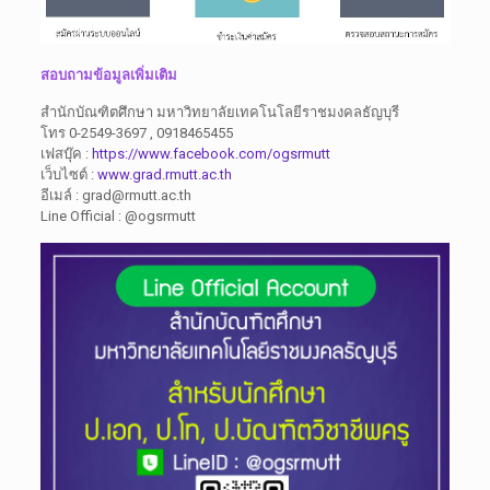
สอบถามข้อมูลเพิ่มเติม
สำนักบัณฑิตศึกษา มหาวิทยาลัยเทคโนโลยีราชมงคลธัญบุรี
โทร 0-2549-3697 , 0918465455
เฟสบุ๊ค :
https://www.facebook.com/ogsrmutt
เว็บไซต์ :
www.grad.rmutt.ac.th
อีเมล์ : grad@rmutt.ac.th
Line Official : @ogsrmutt