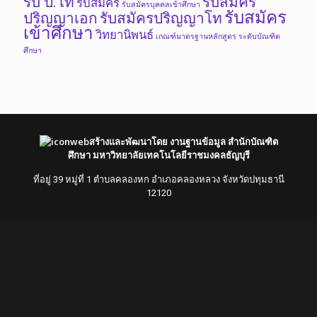
รับ ป.โท
รับสมัคร
รับสมัคร
รับสมัครบุคคลเข้าศึกษา
รับสมัคร
ปริญญาเอก
รับสมัครปริญญาโท
เข้าศึกษา
วิทยานิพนธ์
เกณฑ์มาตรฐานหลักสูตร ระดับบัณฑิต
ศึกษา
สร้างและพัฒนาโดย งานฐานข้อมูล สำนักบัณฑิต
ศึกษา มหาวิทยาลัยเทคโนโลยีราชมงคลธัญบุรี
ที่อยู่ 39 หมู่ที่ 1 ตำบลคลองหก อำเภอคลองหลวง จังหวัดปทุมธานี
12120