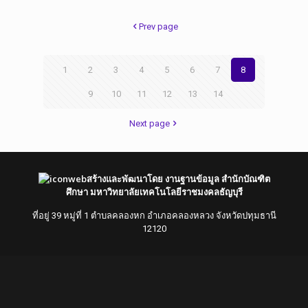
Prev page
1
2
3
4
5
6
7
8
9
10
11
12
13
14
Next page
สร้างและพัฒนาโดย งานฐานข้อมูล สำนักบัณฑิต
ศึกษา มหาวิทยาลัยเทคโนโลยีราชมงคลธัญบุรี
ที่อยู่ 39 หมู่ที่ 1 ตำบลคลองหก อำเภอคลองหลวง จังหวัดปทุมธานี
12120