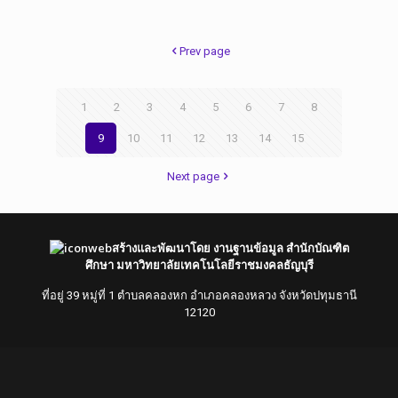
Prev page
1
2
3
4
5
6
7
8
9
10
11
12
13
14
15
Next page
สร้างและพัฒนาโดย งานฐานข้อมูล สำนักบัณฑิต
ศึกษา มหาวิทยาลัยเทคโนโลยีราชมงคลธัญบุรี
ที่อยู่ 39 หมู่ที่ 1 ตำบลคลองหก อำเภอคลองหลวง จังหวัดปทุมธานี
12120