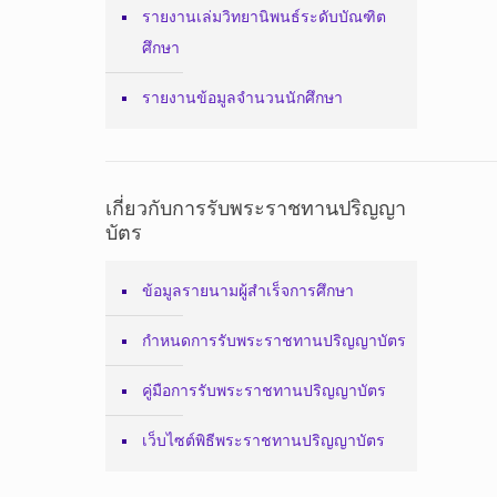
รายงานเล่มวิทยานิพนธ์ระดับบัณฑิต
ศึกษา
รายงานข้อมูลจำนวนนักศึกษา
เกี่ยวกับการรับพระราชทานปริญญา
บัตร
ข้อมูลรายนามผู้สำเร็จการศึกษา
กำหนดการรับพระราชทานปริญญาบัตร
คู่มือการรับพระราชทานปริญญาบัตร
เว็บไซต์พิธีพระราชทานปริญญาบัตร