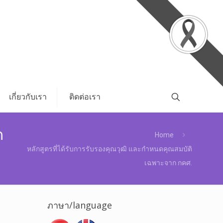
เกี่ยวกับเรา
ติดต่อเรา
ก
Home
หลักสูตรที่ได้รับการรับรองคุณวุฒิ และกำหนดคุณสมบัติ
เฉพาะจาก กคศ.
ภาษา/language