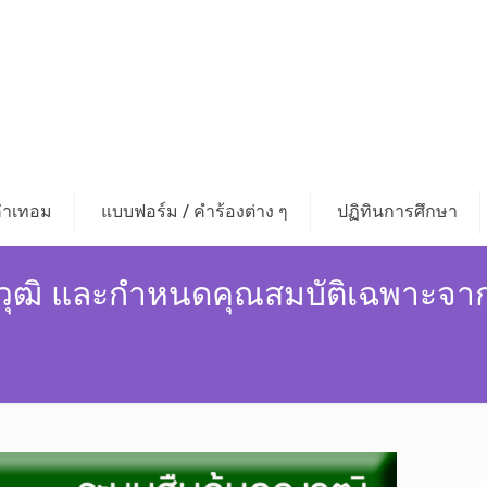
่าเทอม
แบบฟอร์ม / คำร้องต่าง ๆ
ปฏิทินการศึกษา
ุณวุฒิ และกำหนดคุณสมบัติเฉพาะจา